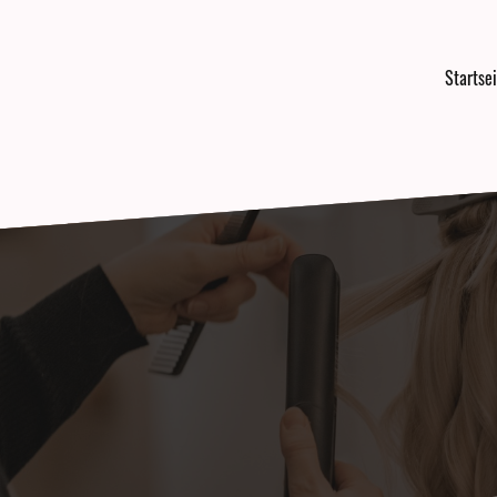
Startse