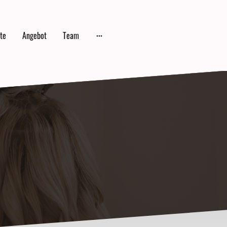
ite
Angebot
Team