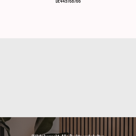
DE449768766